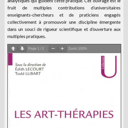
analytiques qui guident cette pratique. Cet ouvrage est le
fruit de multiples contributions d’universitaires
enseignants-chercheurs et de praticiens engagés
collectivement à promouvoir une discipline émergente
dans un souci de rigueur scientifique et d’ouverture aux
multiples pratiques.
Page
1
/
2
Zoom
100%